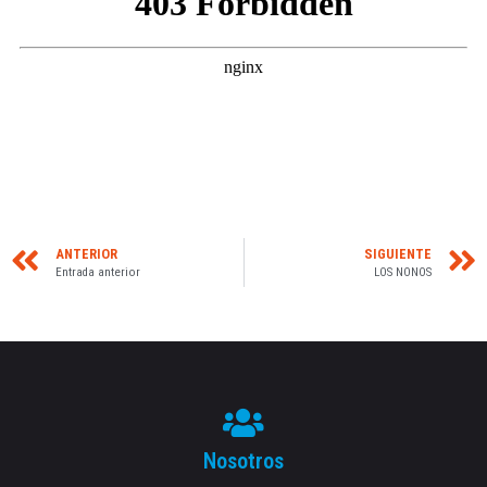
ANTERIOR
SIGUIENTE
Entrada anterior
LOS NONOS
Nosotros