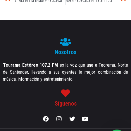
FIESTA DEL RETORNO Y CARNAVAL 2017
GRAN CARAVANA DE LA ALEGRÍA No 16 – 2017
Nosotros
Teurama Estéreo 107.2 FM
es la voz que une a Teorema, Norte
de Santander, llevando a sus oyentes la mejor combinación de
música, información y entretenimiento.
Síguenos