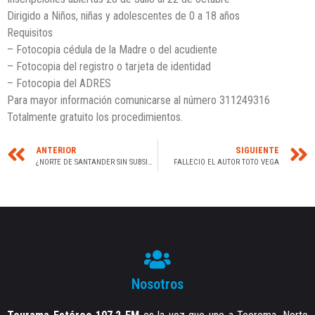
Dirigido a Niños, niñas y adolescentes de 0 a 18 años
Requisitos
– Fotocopia cédula de la Madre o del acudiente
– Fotocopia del registro o tarjeta de identidad
– Fotocopia del ADRES
Para mayor información comunicarse al número 311249316
Totalmente gratuito los procedimientos.
ANTERIOR
SIGUIENTE
¿NORTE DE SANTANDER SIN SUBSIDIO?
FALLECIO EL AUTOR TOTO VEGA
Nosotros